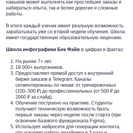
навыков может выполнять как простейшие заказы и
набираться опыта, так и более дорогие и сложные
работы.
В итоге каждый ученик имеет реальную возможность
зарабатывать уже со второй недели обучения. Школа
имеет государственную образовательную лицензию.
Школа инфографики Бек Файв
в цифрах и фактах:
На рынке 7+ лет.
18 000+ выпускников.
Предоставляет прямой доступ к внутренней
бирже заказов в Telegram. Каналы
сегментированы по чекам: от тренировочных
(100–300 ₽) до профессиональных (от 500 ₽ до
2000 ₽ за слайд).
Обучение построено на практике. Студенты
получают техническую возможность брать
первые заказы через неделю после старта (при
освоении базового функционала Figma).
Использует нейросети для генерации контента,
что ускоряет работу дизайнера в 3 раза и