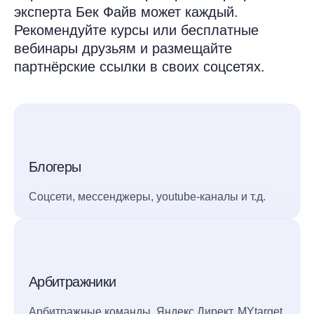
эксперта Бек Файв может каждый.
Рекомендуйте курсы или бесплатные
вебинары друзьям и размещайте
партнёрские ссылки в своих соцсетях.
Блогеры
Соцсети, мессенджеры, youtube-каналы и т.д.
Арбитражники
Арбитражные команды, Яндекс.Директ, MYtarget,