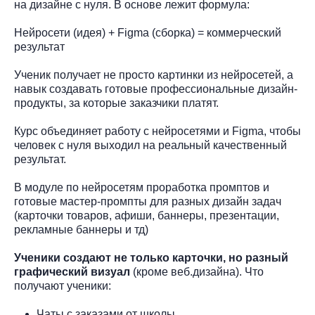
на дизайне с нуля. В основе лежит формула:
Нейросети (идея) + Figma (сборка) = коммерческий
результат
Ученик получает не просто картинки из нейросетей, а
навык создавать готовые профессиональные дизайн-
продукты, за которые заказчики платят.
Курс объединяет работу с нейросетями и Figma, чтобы
человек с нуля выходил на реальный качественный
результат.
В модуле по нейросетям проработка промптов и
готовые мастер-промпты для разных дизайн задач
(карточки товаров, афиши, баннеры, презентации,
рекламные баннеры и тд)
Ученики создают не только карточки, но разный
графический визуал
(кроме веб.дизайна). Что
получают ученики:
Чаты с заказами от школы.