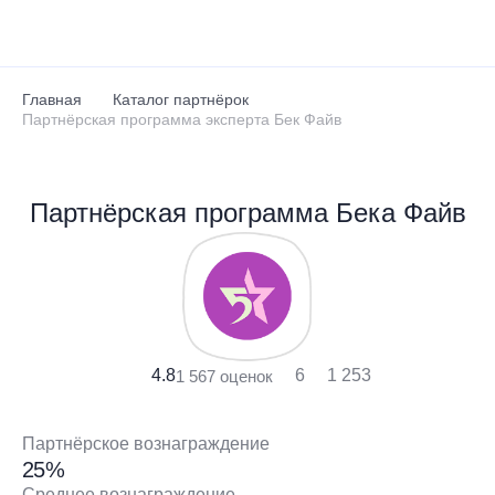
Перейти к основному содержанию
Главная
Каталог партнёрок
Партнёрская программа эксперта Бек Файв
Партнёрская программа Бека Файв
4.8
6
1 253
1 567 оценок
Партнёрское вознаграждение
25%
Среднее вознаграждение