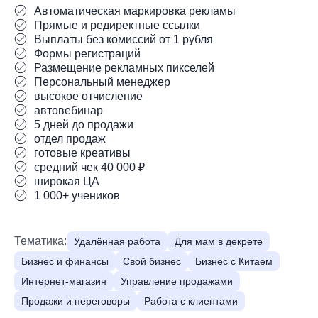
Автоматическая маркировка рекламы
Прямые и редиректные ссылки
Выплаты без комиссий от 1 рубля
Формы регистраций
Размещение рекламных пикселей
Персональный менеджер
высокое отчисление
автовебинар
5 дней до продажи
отдел продаж
готовые креативы
средний чек 40 000 ₽
широкая ЦА
1 000+ учеников
Тематика:
Удалённая работа
Для мам в декрете
Бизнес и финансы
Свой бизнес
Бизнес с Китаем
Интернет-магазин
Управление продажами
Продажи и переговоры
Работа с клиентами