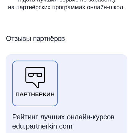
на партнёрских программах онлайн-школ.
Отзывы партнёров
Рейтинг лучших онлайн-курсов
edu.partnerkin.com