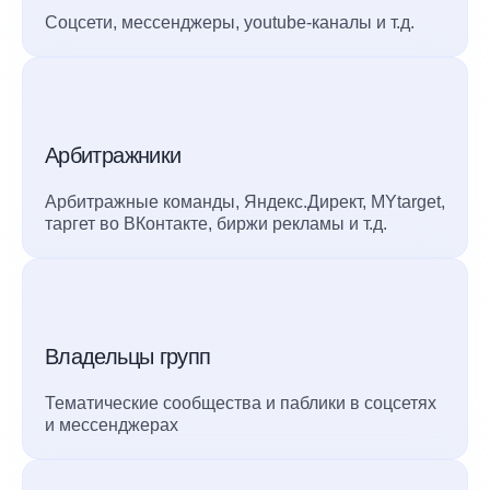
Соцсети, мессенджеры, youtube-каналы и т.д.
Арбитражники
Арбитражные команды, Яндекс.Директ, MYtarget,
таргет во ВКонтакте, биржи рекламы и т.д.
Владельцы групп
Тематические сообщества и паблики в соцсетях
и мессенджерах