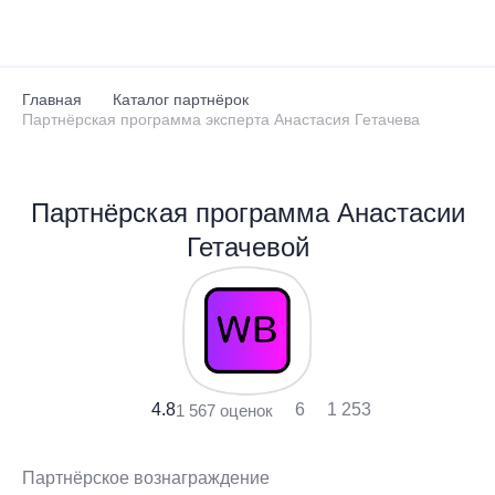
Перейти к основному содержанию
Главная
Каталог партнёрок
Партнёрская программа эксперта Анастасия Гетачева
Партнёрская программа Анастасии
Гетачевой
4.8
6
1 253
1 567 оценок
Партнёрское вознаграждение