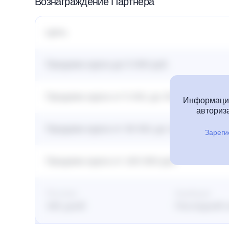
Вознаграждение Партнёра
Цель
Продажа курса до 5 000 руб.
Продажа курса от 5 001 до 30 000 руб.
Информация
авториза
Продажа курса от 30 001 до 100 000 руб.
Зареги
Продажа курса от 100 000 руб.
Постклик
Атрибуция
365 дней
Последний 