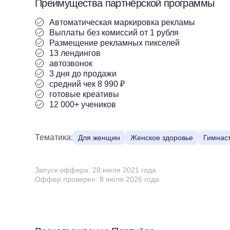
Преимущества партнёрской программы
Автоматическая маркировка рекламы
Выплаты без комиссий от 1 рубля
Размещение рекламных пикселей
13 лендингов
автозвонок
3 дня до продажи
средний чек 8 990 ₽
готовые креативы
12 000+ учеников
Тематика:
Для женщин
Женское здоровье
Гимнас
Запуск оффера: 28 июля 2021 года
Оффер проверен: 8 июля 2026 года