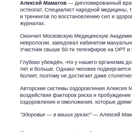
Алексей Маматов
— дипломированный врач-
остеопат. Специалист народной медицины, т
и тренингов по восстановлению сил и здоров
журналах.
Окончил Московскую Медицинскую Академию
неврологии, заведовал кабинетом мануальн
Участник свыше 50-ти телеэфиров на ОРТ и
Глубоко убеждён, что у нашего организма до
лет и больше. Однако человек подвергается
болеет, поэтому не достигает даже столетне
Авторские системы оздоровления Алексея 
воздействия факторов риска и пробуждение
оздоровления и омоложения, которые дремл
"Здоровье — в ваших руках!"
— Алексей Мам