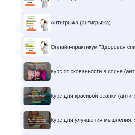
Антигрыжа (антигрыжа)
Онлайн-практикум "Здоровая спи
Курс от скованности в спине (ан
Курс для красивой осанки (анти
Курс для улучшения мышления, з