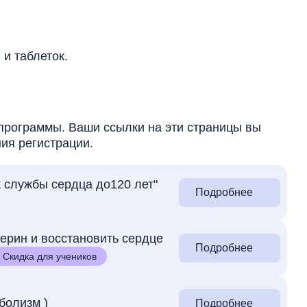
и таблеток.
программы. Ваши ссылки на эти страницы вы
ия регистрации.
к службы сердца до120 лет"
Подробнее
терин и восстановить сердце
Подробнее
Скидка для учеников
болизм )
Подробнее