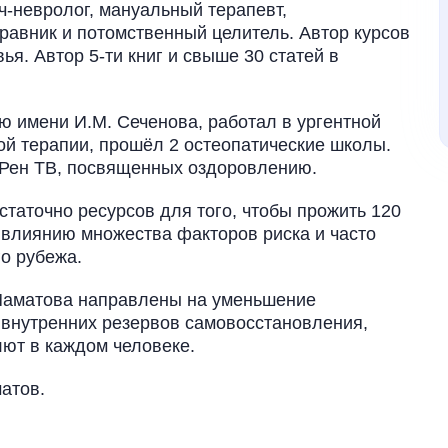
невролог, мануальный терапевт,
равник и потомственный целитель. Автор курсов
ья. Автор 5-ти книг и свыше 30 статей в
 имени И.М. Сеченова, работал в ургентной
ой терапии, прошёл 2 остеопатические школы.
 Рен ТВ, посвященных оздоровлению.
статочно ресурсов для того, чтобы прожить 120
 влиянию множества факторов риска и часто
го рубежа.
Маматова направлены на уменьшение
 внутренних резервов самовосстановления,
ют в каждом человеке.
атов.