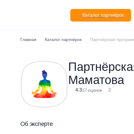
Перейти к основному содержанию
Каталог партнёрок
Главная
Каталог партнёрок
Партнёрская програм
Партнёрска
Маматова
4.3
2
17 оценок
Об эксперте