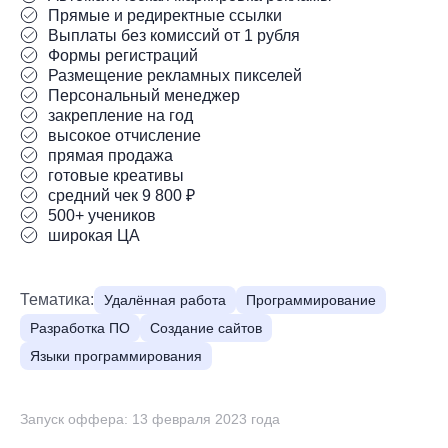
Прямые и редиректные ссылки
Выплаты без комиссий от 1 рубля
Формы регистраций
Размещение рекламных пикселей
Персональный менеджер
закрепление на год
высокое отчисление
прямая продажа
готовые креативы
средний чек 9 800 ₽
500+ учеников
широкая ЦА
Тематика:
Удалённая работа
Программирование
Разработка ПО
Создание сайтов
Языки программирования
Запуск оффера: 13 февраля 2023 года