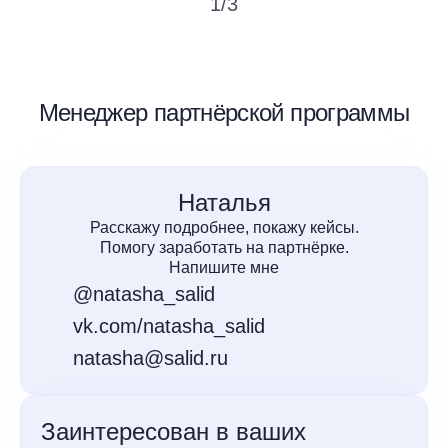
1
/
3
Менеджер партнёрской программы
Наталья
Расскажу подробнее, покажу кейсы.
Помогу заработать на партнёрке.
Напишите мне
@natasha_salid
vk.com/natasha_salid
natasha@salid.ru
Заинтересован в ваших