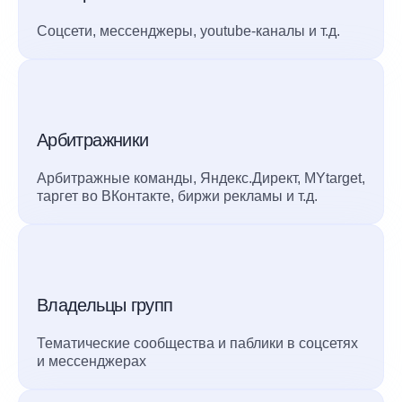
Соцсети, мессенджеры, youtube-каналы и т.д.
Арбитражники
Арбитражные команды, Яндекс.Директ, MYtarget,
таргет во ВКонтакте, биржи рекламы и т.д.
Владельцы групп
Тематические сообщества и паблики в соцсетях
и мессенджерах