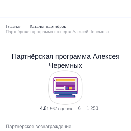
Перейти к основному содержанию
Главная
Каталог партнёрок
Партнёрская программа эксперта Алексей Черемных
Партнёрская программа Алексея
Черемных
4.8
6
1 253
1 567 оценок
Партнёрское вознаграждение