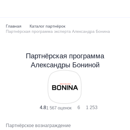
Перейти к основному содержанию
Главная
Каталог партнёрок
Партнёрская программа эксперта Александра Бонина
Партнёрская программа
Александры Бониной
4.8
6
1 253
1 567 оценок
Партнёрское вознаграждение